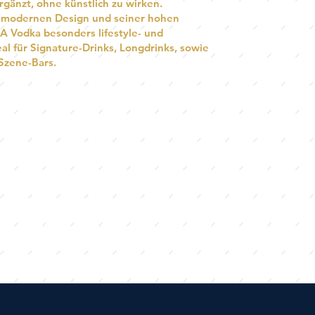
rgänzt, ohne künstlich zu wirken.
m modernen Design und seiner hohen
A Vodka besonders lifestyle- und
al für Signature-Drinks, Longdrinks, sowie
Szene-Bars.