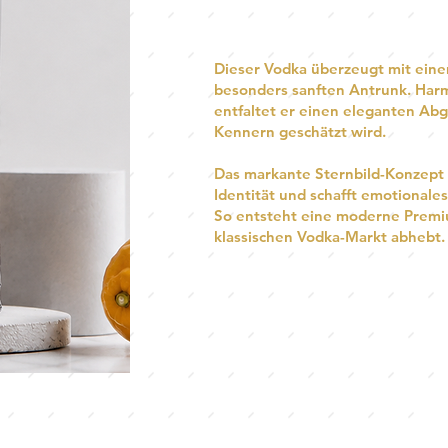
Dieser Vodka überzeugt mit einem
besonders sanften Antrunk. Har
entfaltet er einen eleganten Abg
Kennern geschätzt wird.
Das markante Sternbild-Konzept 
Identität und schafft emotionale
So entsteht eine moderne Premiu
klassischen Vodka-Markt abhebt.