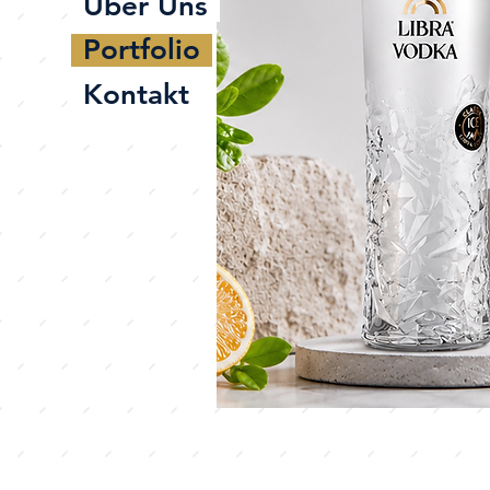
Über Uns
Portfolio
Kontakt