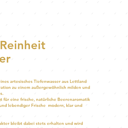
Reinheit
er
ines artesisches Tiefenwasser aus Lettland
tration zu einem außergewöhnlich milden und
s.
t für eine frische, natürliche Beerenaromatik
 und lebendiger Frische modern, klar und
kter bleibt dabei stets erhalten und wird