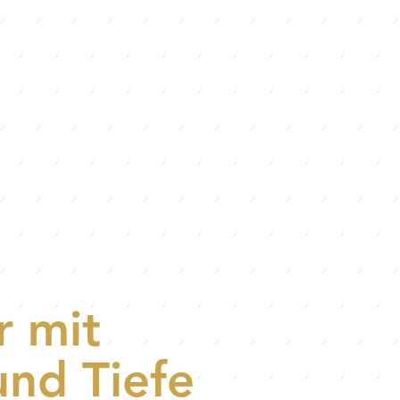
r mit
und Tiefe