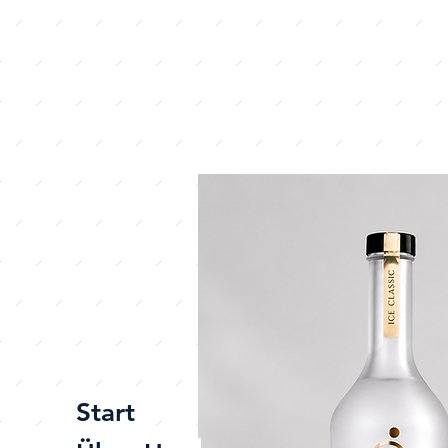
Start