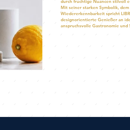
durch fruchtige Nuancen stilvoll e
Mit seiner starken Symbolik, de
Wiedererkennbarkeit spricht LIBR
designorientierte Genießer an ide
anspruchsvolle Gastronomie und 