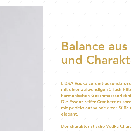
Balance aus 
und Charakt
LIBRA Vodka vereint besonders re
mit einer aufwendigen 5-fach-Fil
harmonischen Geschmackserlebni
Die Essenz reifer Cranberries sorg
mit perfekt ausbalancierter Süße
elegant.
Der charakteristische Vodka-Chara