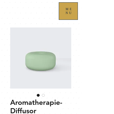
ME
NU
Aromatherapie-
Diffusor