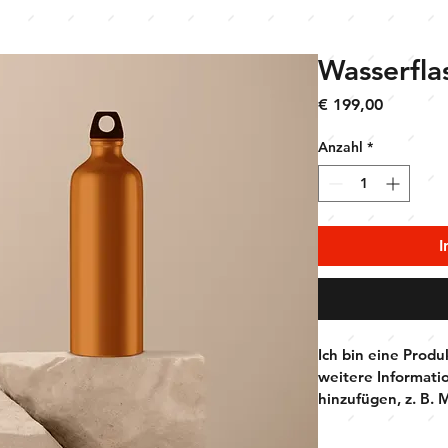
Wasserfla
Preis
€ 199,00
Anzahl
*
I
Ich bin eine Produ
weitere Informati
hinzufügen, z. B. 
Reinigungshinweis