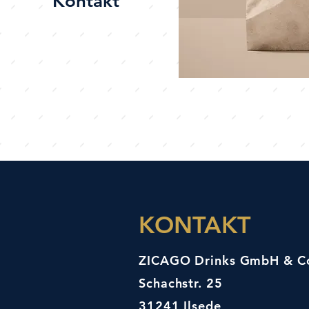
Kontakt
KONTAKT
ZICAGO Drinks GmbH & C
Schachstr. 25
31241 Ilsede