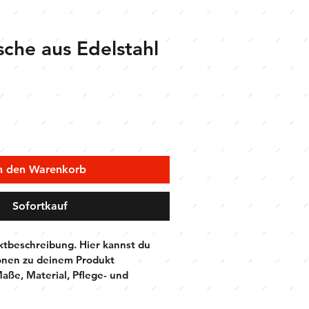
sche aus Edelstahl
n den Warenkorb
Sofortkauf
ktbeschreibung. Hier kannst du 
onen zu deinem Produkt 
Maße, Material, Pflege- und 
e.