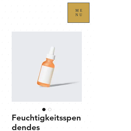
ME
NU
Feuchtigkeitsspen
dendes